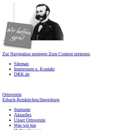
Zur Navigation springen
.
Zum Content springen
.
Sitemap
Impressum u. Kontakt
DRK.de
Ortsverein
Erbach-Reiskirchen/Jägersburg
Startseite
Aktuelles
Unser Ortsverein
Was wir tun