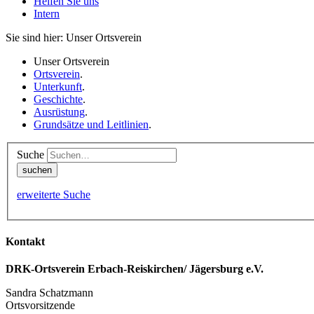
Helfen Sie uns
Intern
Sie sind hier: Unser Ortsverein
Unser Ortsverein
Ortsverein
.
Unterkunft
.
Geschichte
.
Ausrüstung
.
Grundsätze und Leitlinien
.
Suche
erweiterte Suche
Kontakt
DRK-Ortsverein Erbach-Reiskirchen/ Jägersburg
e.V.
Sandra Schatzmann
Ortsvorsitzende