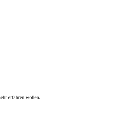
mehr erfahren wollen.