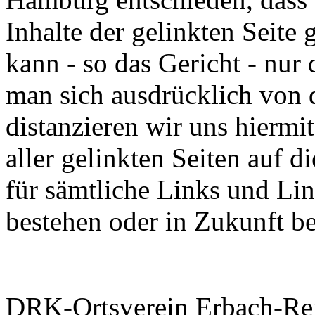
Inhalte der gelinkten Seite 
kann - so das Gericht - nur
man sich ausdrücklich von d
distanzieren wir uns hiermi
aller gelinkten Seiten auf d
für sämtliche Links und Li
bestehen oder in Zukunft b
DRK-Ortsverein Erbach-Reis